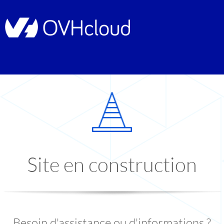
Site en construction
Besoin d'assistance ou d'informations ?